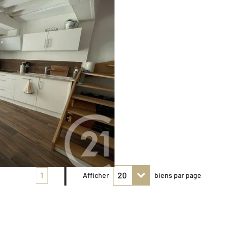
1
Afficher
biens par page