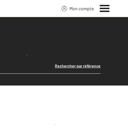
Mon compte
Lancer ma recherche
Rechercher par référence
Créer une alerte