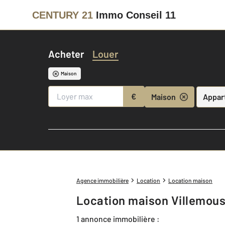
CENTURY 21
Immo Conseil 11
Acheter
Louer
Maison
€
Maison
Appar
Agence immobilière
Location
Location maison
Location maison Villemous
1 annonce immobilière :