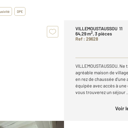
usivité
DPE
VILLEMOUSTAUSSOU 11
2
64,29 m
, 3 pièces
Ref : 29628
VILLEMOUSTAUSSOU. Ne tard
agréable maison de villag
en rez de chaussée d'une 
équipée avec accès à une c
vous trouverez un séjour ..
Voir 