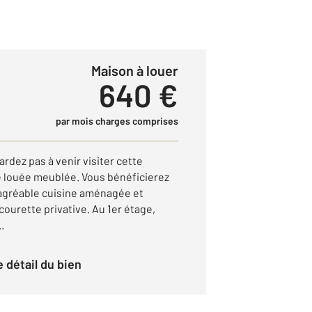
Maison à louer
640 €
par mois charges comprises
ez pas à venir visiter cette
e louée meublée. Vous bénéficierez
agréable cuisine aménagée et
ourette privative. Au 1er étage,
.
le détail du bien