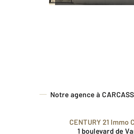
Notre agence à CARCAS
CENTURY 21 Immo C
1 boulevard de V