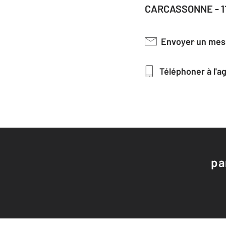
CARCASSONNE - 1
Envoyer un me
Téléphoner à l'
pa