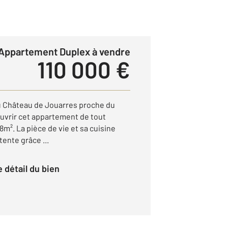
Appartement Duplex à vendre
110 000 €
u Château de Jouarres proche du
couvrir cet appartement de tout
8m². La pièce de vie et sa cuisine
tente grâce ...
le détail du bien