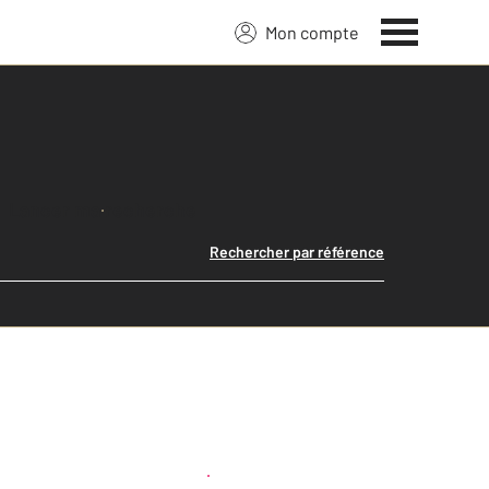
Mon compte
Lancer ma recherche
Rechercher par référence
Créer une alerte