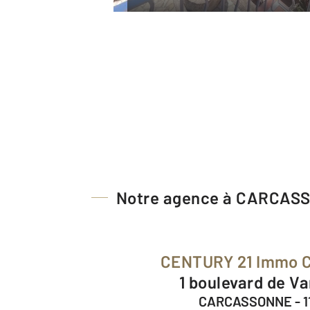
Notre agence à CARCAS
CENTURY 21 Immo C
1 boulevard de V
CARCASSONNE - 1