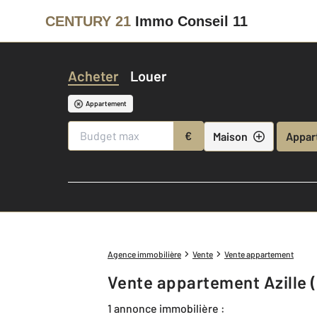
CENTURY 21
Immo Conseil 11
Acheter
Louer
Appartement
€
Maison
Appar
Agence immobilière
Vente
Vente appartement
Vente appartement Azille (
1 annonce immobilière :