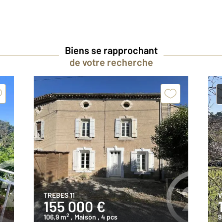
Biens se rapprochant
de votre recherche
TREBES 11
V
155 000 €
2
106,9 m
, Maison
, 4 pcs
9