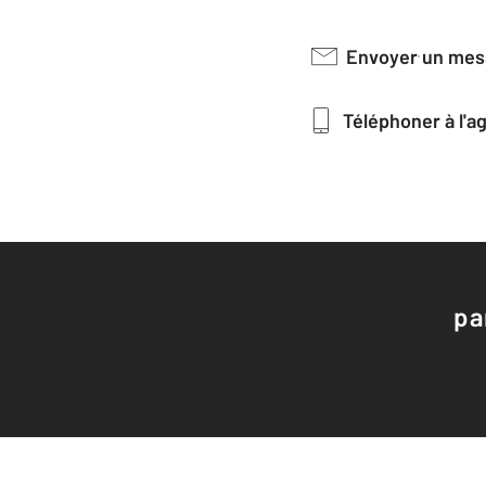
Envoyer un me
Téléphoner à l'
pa