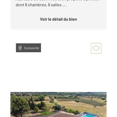
dont 6 chambres, 6 salles ...
Voir le détail du bien
Exclusivité
CARCASSONNE 11
2
171 m
, 6 pièces
Ref : 28900