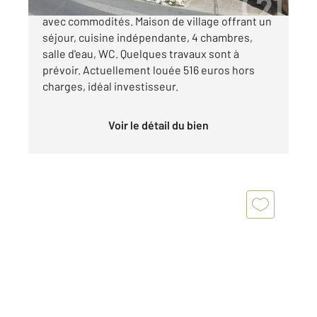
A 10 km au sud de Carcassonne dans un village
avec commodités. Maison de village offrant un
séjour, cuisine indépendante, 4 chambres,
salle d'eau, WC. Quelques travaux sont à
prévoir. Actuellement louée 516 euros hors
charges, idéal investisseur.
Voir le détail du bien