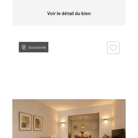
Voir le détail du bien
Exclusivité
CARCASSONNE 11
2
82,51 m
, 4 pièces
Ref : 27657
Maison à vendre