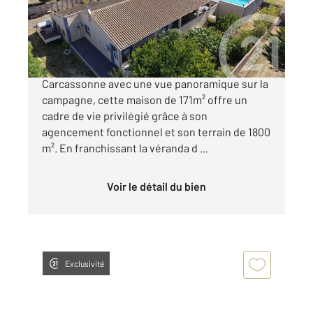
Maison à vendre
405 000 €
Nichée dans le quartier paisible de
Carcassonne avec une vue panoramique sur la
campagne, cette maison de 171m² offre un
cadre de vie privilégié grâce à son
agencement fonctionnel et son terrain de 1800
m². En franchissant la véranda d ...
Voir le détail du bien
Exclusivité