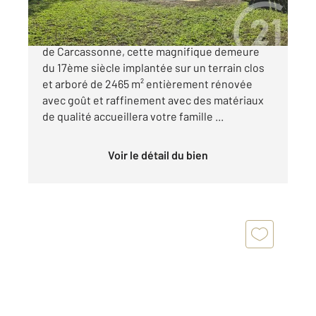
Au cœur d'un charmant village aux alentours
de Carcassonne, cette magnifique demeure
du 17ème siècle implantée sur un terrain clos
et arboré de 2465 m² entièrement rénovée
avec goût et raffinement avec des matériaux
de qualité accueillera votre famille ...
Voir le détail du bien